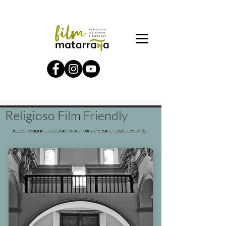
Religioso Film Friendly
PULSA SOBRE LA IMAGEN PARA VER MÁS DE LA LOCALIZACIÓN